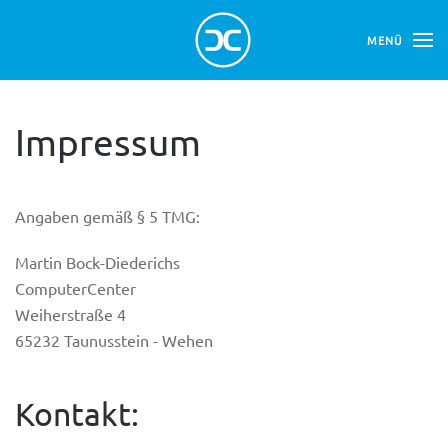
MENÜ
Skip to main content
Impressum
Angaben gemäß § 5 TMG:
Martin Bock-Diederichs
ComputerCenter
Weiherstraße 4
65232 Taunusstein - Wehen
Kontakt: